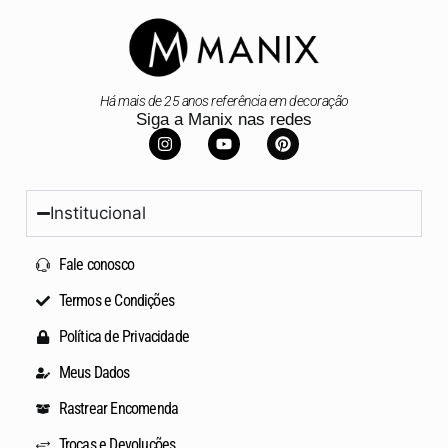
Há mais de 25 anos referência em decoração
Siga a Manix nas redes
Institucional
Fale conosco
Termos e Condições
Política de Privacidade
Meus Dados
Rastrear Encomenda
Trocas e Devoluções