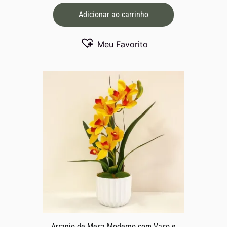
Adicionar ao carrinho
Meu Favorito
Arranjo de Mesa Moderno com Vaso e