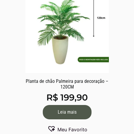
Planta de chão Palmeira para decoração –
120CM
R$
199,90
Leia mais
Meu Favorito