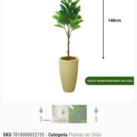
SKU
7810000052755
Categoria
Plantas de Chãoㅤ